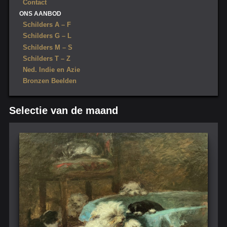
Contact
ONS AANBOD
Schilders A – F
Schilders G – L
Schilders M – S
Schilders T – Z
Ned. Indie en Azie
Bronzen Beelden
Selectie van de maand