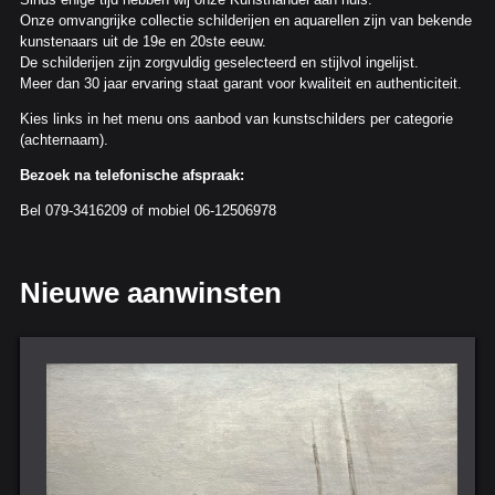
Onze omvangrijke collectie schilderijen en aquarellen zijn van bekende
kunstenaars uit de 19e en 20ste eeuw.
De schilderijen zijn zorgvuldig geselecteerd en stijlvol ingelijst.
Meer dan 30 jaar ervaring staat garant voor kwaliteit en authenticiteit.
Kies links in het menu ons aanbod van kunstschilders per categorie
(achternaam).
Bezoek na telefonische afspraak:
Bel 079-3416209 of mobiel 06-12506978
Nieuwe aanwinsten