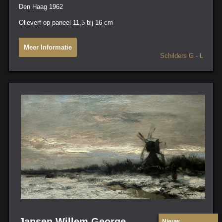
Den Haag 1962
Olieverf op paneel 11,5 bij 16 cm
Meer Informatie
Schilders G - L
Jansen Willem George
Nieuw