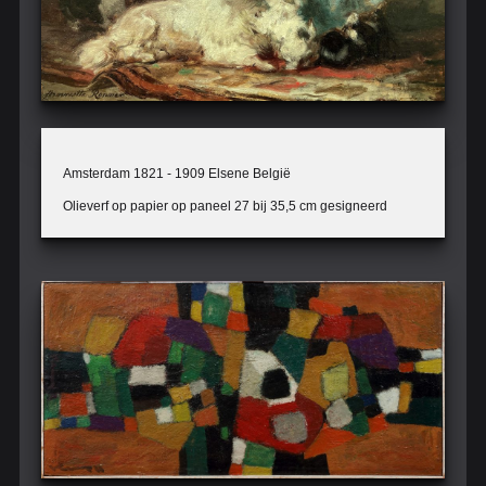
Amsterdam 1821 - 1909 Elsene België
Olieverf op papier op paneel 27 bij 35,5 cm gesigneerd