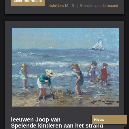
Meer Informatie
Schilders M - S
|
Selectie van de maand
leeuwen Joop van –
Nieuw
Spelende kinderen aan het strand