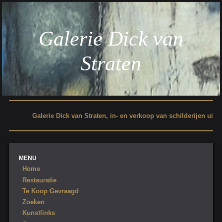
Galerie Dick van
Straten
Galerie Dick van Straten, in- en verkoop van schilderijen uit de 19e en
MENU
Home
Restauratie
Te Koop Gevraagd
Zoeken
Kunstlinks