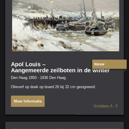
Apol Louis –
Nieuw
Aangemeerde zeilboten in de winter
Den Haag 1850 - 1936 Den Haag
Olieverf op doek op board 26 bij 32 cm gesigneerd.
Meer Informatie
Schilders A - F