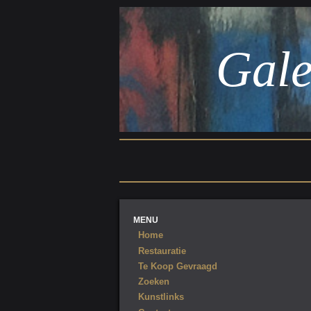
Gale
MENU
Home
Restauratie
Te Koop Gevraagd
Zoeken
Kunstlinks