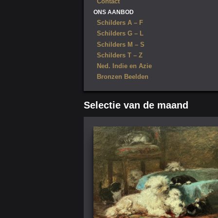
Contact
ONS AANBOD
Schilders A – F
Schilders G – L
Schilders M – S
Schilders T – Z
Ned. Indie en Azie
Bronzen Beelden
Selectie van de maand