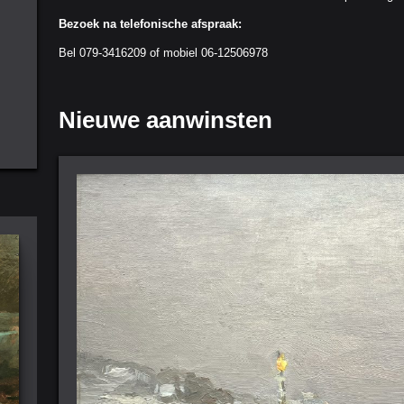
Bezoek na telefonische afspraak:
Bel 079-3416209 of mobiel 06-12506978
Nieuwe aanwinsten