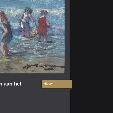
n aan het
Nieuw